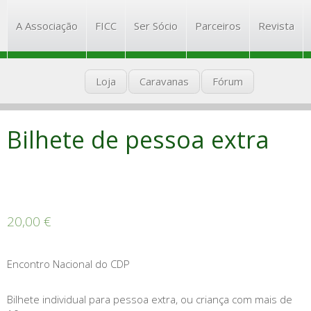
CDP
A Associação
FICC
Ser Sócio
Parceiros
Revista
Associação Caravanismo de Portugal
Loja
Caravanas
Fórum
Bilhete de pessoa extra
20,00
€
Encontro Nacional do CDP
Bilhete individual para pessoa extra, ou criança com mais de