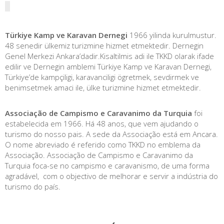
Türkiye Kamp ve Karavan Dernegi
1966 yilinda kurulmustur.
48 senedir ülkemiz turizmine hizmet etmektedir. Dernegin
Genel Merkezi Ankara’dadir.Kisaltilmis adi ile TKKD olarak ifade
edilir ve Dernegin amblemi Türkiye Kamp ve Karavan Dernegi,
Türkiye’de kampçiligi, karavanciligi ögretmek, sevdirmek ve
benimsetmek amaci ile, ülke turizmine hizmet etmektedir.
Associação de Campismo e Caravanimo da Turquia
foi
estabelecida em 1966. Há 48 anos, que vem ajudando o
turismo do nosso pais. A sede da Associação está em Ancara.
O nome abreviado é referido como TKKD no emblema da
Associação. Associação de Campismo e Caravanimo da
Turquia foca-se no campismo e caravanismo, de uma forma
agradável, com o objectivo de melhorar e servir a indústria do
turismo do país.