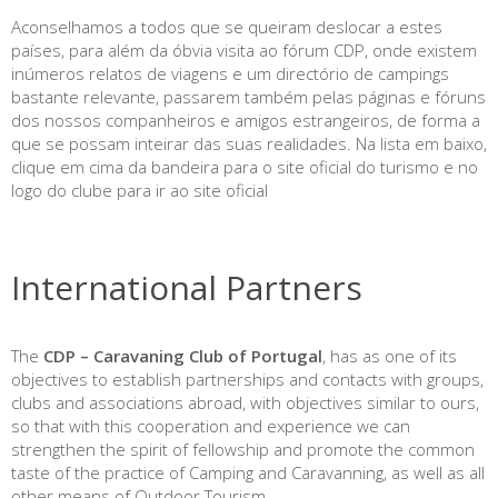
Aconselhamos a todos que se queiram deslocar a estes
países, para além da óbvia visita ao fórum CDP, onde existem
inúmeros relatos de viagens e um directório de campings
bastante relevante, passarem também pelas páginas e fóruns
dos nossos companheiros e amigos estrangeiros, de forma a
que se possam inteirar das suas realidades. Na lista em baixo,
clique em cima da bandeira para o site oficial do turismo e no
logo do clube para ir ao site oficial
International Partners
The
CDP – Caravaning Club of Portugal
, has as one of its
objectives to establish partnerships and contacts with groups,
clubs and associations abroad, with objectives similar to ours,
so that with this cooperation and experience we can
strengthen the spirit of fellowship and promote the common
taste of the practice of Camping and Caravanning, as well as all
other means of Outdoor Tourism