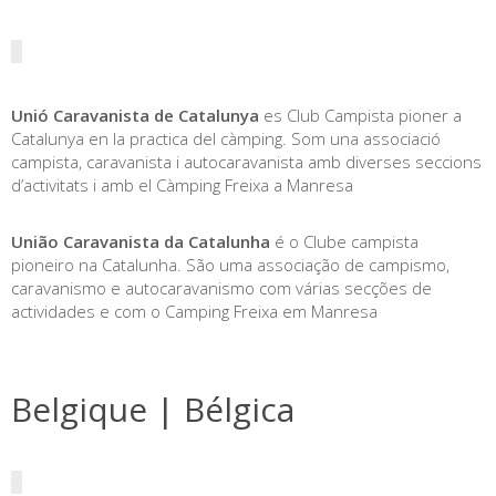
Unió Caravanista de Catalunya
es Club Campista pioner a
Catalunya en la practica del càmping. Som una associació
campista, caravanista i autocaravanista amb diverses seccions
d’activitats i amb el Càmping Freixa a Manresa
União Caravanista da Catalunha
é o Clube campista
pioneiro na Catalunha. São uma associação de campismo,
caravanismo e autocaravanismo com várias secções de
actividades e com o Camping Freixa em Manresa
Belgique | Bélgica