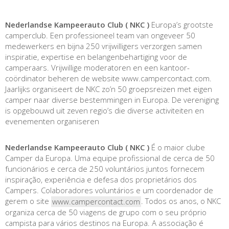
Nederlandse Kampeerauto Club ( NKC )
Europa’s grootste
camperclub. Een professioneel team van ongeveer 50
medewerkers en bijna 250 vrijwilligers verzorgen samen
inspiratie, expertise en belangenbehartiging voor de
camperaars. Vrijwillige moderatoren en een kantoor­
coördinator beheren de website www.campercontact.com.
Jaarlijks organiseert de NKC zo’n 50 groepsreizen met eigen
camper naar diverse bestemmingen in Europa. De vereniging
is opgebouwd uit zeven regio’s die diverse activiteiten en
evenementen organiseren
Nederlandse Kampeerauto Club ( NKC )
É o maior clube
Camper da Europa. Uma equipe profissional de cerca de 50
funcionários e cerca de 250 voluntários juntos fornecem
inspiração, experiência e defesa dos proprietários dos
Campers. Colaboradores voluntários e um coordenador de
gerem o site
. Todos os anos, o NKC
www.campercontact.com
organiza cerca de 50 viagens de grupo com o seu próprio
campista para vários destinos na Europa. A associação é