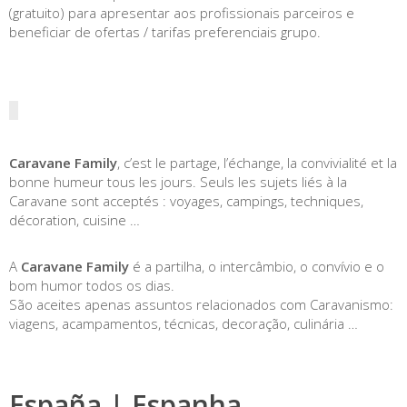
(gratuito) para apresentar aos profissionais parceiros e
beneficiar de ofertas / tarifas preferenciais grupo.
Caravane Family
, c’est le partage, l’échange, la convivialité et la
bonne humeur tous les jours. Seuls les sujets liés à la
Caravane sont acceptés : voyages, campings, techniques,
décoration, cuisine …
A
Caravane Family
é a partilha, o intercâmbio, o convívio e o
bom humor todos os dias.
São aceites apenas assuntos relacionados com Caravanismo:
viagens, acampamentos, técnicas, decoração, culinária …
España | Espanha