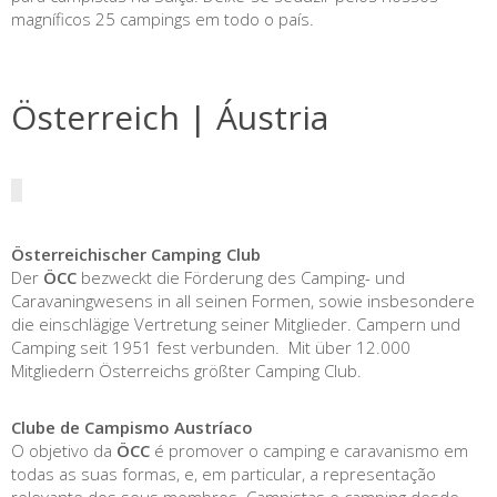
magníficos 25 campings em todo o país.
Österreich | Áustria
Österreichischer Camping Club
Der
ÖCC
bezweckt die Förderung des Camping- und
Caravaningwesens in all seinen Formen, sowie insbesondere
die einschlägige Vertretung seiner Mitglieder. Campern und
Camping seit 1951 fest verbunden. Mit über 12.000
Mitgliedern Österreichs größter Camping Club.
Clube de Campismo Austríaco
O objetivo da
ÖCC
é promover o camping e caravanismo em
todas as suas formas, e, em particular, a representação
relevante dos seus membros. Campistas e camping desde