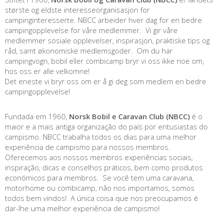
største og eldste interesseorganisasjon for
campinginteresserte. NBCC arbeider hver dag for en bedre
campingopplevelse for våre medlemmer. Vi gir våre
medlemmer sosiale opplevelser, inspirasjon, praktiske tips og
råd, samt økonomiske medlemsgoder. Om du har
campingvogn, bobil eller combicamp bryr vi oss ikke noe om,
hos oss er alle velkomne!
Det eneste vi bryr oss om er å gi deg som medlem en bedre
campingopplevelse!
Fundada em 1960,
Norsk Bobil e Caravan Club (NBCC)
é o
maior e a mais antiga organização do país por entusiastas do
campismo. NBCC trabalha todos os dias para uma melhor
experiência de campismo para nossos membros.
Oferecemos aos nossos membros experiências sociais,
inspiração, dicas e conselhos práticos, bem como produtos
económicos para membros. Se você tem uma caravana,
motorhome ou combicamp, não nos importamos, somos
todos bem vindos! A única coisa que nos preocupamos é
dar-lhe uma melhor experiência de campismo!