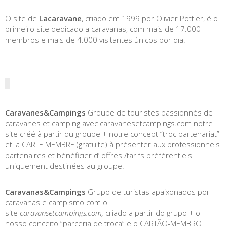
O site de
Lacaravane
, criado em 1999 por Olivier Pottier, é o
primeiro site dedicado a caravanas, com mais de 17.000
membros e mais de 4.000 visitantes únicos por dia.
Caravanes&Campings
Groupe de touristes passionnés de
caravanes et camping avec caravanesetcampings.com notre
site créé à partir du groupe + notre concept “troc partenariat”
et la CARTE MEMBRE (gratuite) à présenter aux professionnels
partenaires et bénéficier d’ offres /tarifs préférentiels
uniquement destinées au groupe.
Caravanas&Campings
Grupo de turistas apaixonados por
caravanas e campismo com o
site
caravansetcampings.com,
criado a partir do grupo + o
nosso conceito “parceria de troca” e o CARTÃO-MEMBRO