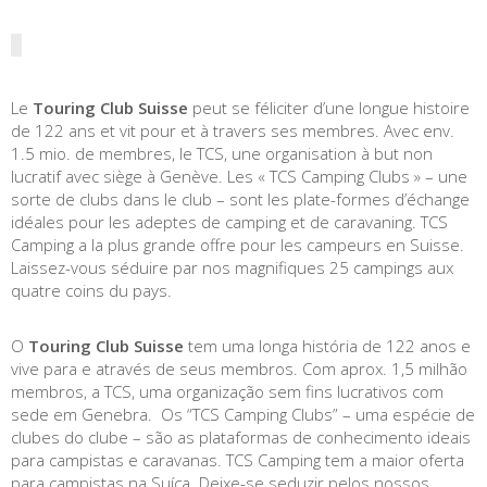
Le
Touring Club Suisse
peut se féliciter d’une longue histoire
de 122 ans et vit pour et à travers ses membres. Avec env.
1.5 mio. de membres, le TCS, une organisation à but non
lucratif avec siège à Genève. Les « TCS Camping Clubs » – une
sorte de clubs dans le club – sont les plate-formes d’échange
idéales pour les adeptes de camping et de caravaning. TCS
Camping a la plus grande offre pour les campeurs en Suisse.
Laissez-vous séduire par nos magnifiques 25 campings aux
quatre coins du pays.
O
Touring Club Suisse
tem uma longa história de 122 anos e
vive para e através de seus membros. Com aprox. 1,5 milhão
membros, a TCS, uma organização sem fins lucrativos com
sede em Genebra. Os “TCS Camping Clubs” – uma espécie de
clubes do clube – são as plataformas de conhecimento ideais
para campistas e caravanas. TCS Camping tem a maior oferta
para campistas na Suíça. Deixe-se seduzir pelos nossos