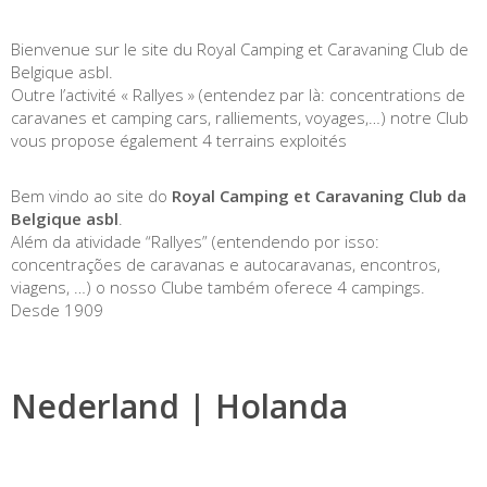
Bienvenue sur le site du Royal Camping et Caravaning Club de
Belgique asbl.
Outre l’activité « Rallyes » (entendez par là: concentrations de
caravanes et camping cars, ralliements, voyages,…) notre Club
vous propose également 4 terrains exploités
Bem vindo ao site do
Royal Camping et Caravaning Club da
Belgique asbl
.
Além da atividade “Rallyes” (entendendo por isso:
concentrações de caravanas e autocaravanas, encontros,
viagens, …) o nosso Clube também oferece 4 campings.
Desde 1909
Nederland | Holanda