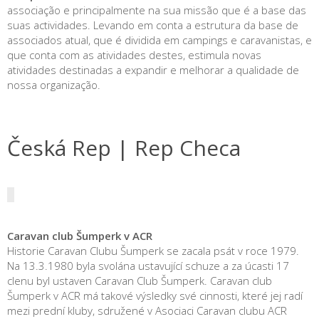
associação e principalmente na sua missão que é a base das
suas actividades. Levando em conta a estrutura da base de
associados atual, que é dividida em campings e caravanistas, e
que conta com as atividades destes, estimula novas
atividades destinadas a expandir e melhorar a qualidade de
nossa organização.
Česká Rep | Rep Checa
Caravan club Šumperk v ACR
Historie Caravan Clubu Šumperk se zacala psát v roce 1979.
Na 13.3.1980 byla svolána ustavující schuze a za úcasti 17
clenu byl ustaven Caravan Club Šumperk. Caravan club
Šumperk v ACR má takové výsledky své cinnosti, které jej radí
mezi prední kluby, sdružené v Asociaci Caravan clubu ACR