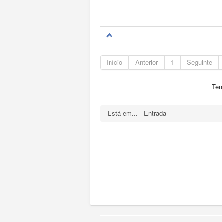
Início
Anterior
1
Seguinte
Tem
Está em...
Entrada