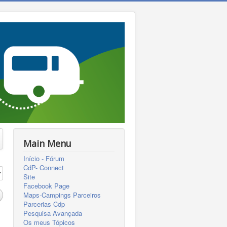
Main Menu
Início - Fórum
CdP- Connect
Site
Facebook Page
Maps-Campings Parceiros
Parcerias Cdp
Pesquisa Avançada
Os meus Tópicos