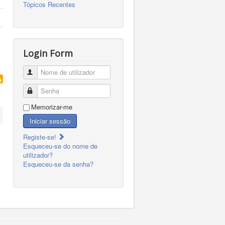
Tópicos Recentes
Login Form
Nome de utilizador
Senha
Memorizar-me
Iniciar sessão
Registe-se!
Esqueceu-se do nome de
utilizador?
Esqueceu-se da senha?