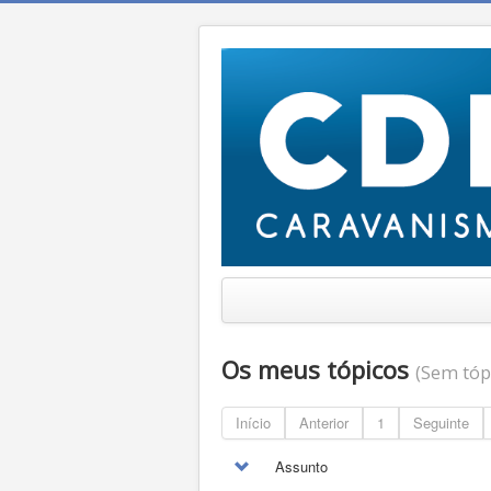
Os meus tópicos
(Sem tóp
Início
Anterior
1
Seguinte
Assunto