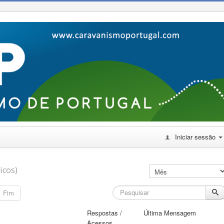
Iniciar sessão
icos)
Fim
Respostas /
Última Mensagem
Acessos