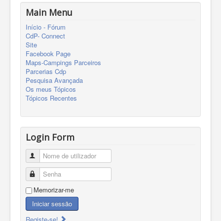
Main Menu
Início - Fórum
CdP- Connect
Site
Facebook Page
Maps-Campings Parceiros
Parcerias Cdp
Pesquisa Avançada
Os meus Tópicos
Tópicos Recentes
Login Form
Nome de utilizador
Senha
Memorizar-me
Iniciar sessão
Registe-se!