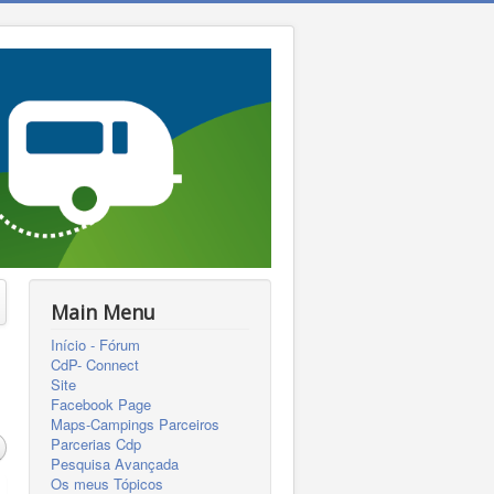
Main Menu
Início - Fórum
CdP- Connect
Site
Facebook Page
Maps-Campings Parceiros
Parcerias Cdp
Pesquisa Avançada
Os meus Tópicos