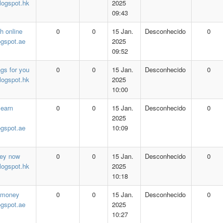
logspot.hk
2025
09:43
h online
0
0
15 Jan.
Desconhecido
0
ogspot.ae
2025
09:52
ngs for you
0
0
15 Jan.
Desconhecido
0
logspot.hk
2025
10:00
 earn
0
0
15 Jan.
Desconhecido
0
2025
ogspot.ae
10:09
ey now
0
0
15 Jan.
Desconhecido
0
logspot.hk
2025
10:18
 money
0
0
15 Jan.
Desconhecido
0
ogspot.ae
2025
10:27