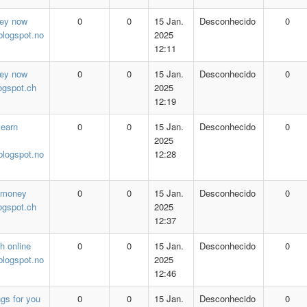
ey now
0
0
15 Jan.
Desconhecido
0
blogspot.no
2025
12:11
ey now
0
0
15 Jan.
Desconhecido
0
logspot.ch
2025
12:19
 earn
0
0
15 Jan.
Desconhecido
0
2025
blogspot.no
12:28
 money
0
0
15 Jan.
Desconhecido
0
logspot.ch
2025
12:37
h online
0
0
15 Jan.
Desconhecido
0
blogspot.no
2025
12:46
ngs for you
0
0
15 Jan.
Desconhecido
0