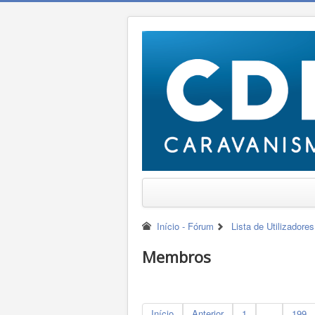
Início - Fórum
Lista de Utilizadores
Membros
Início
Anterior
1
...
199