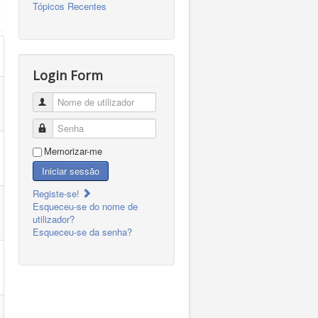
Tópicos Recentes
Login Form
Nome de utilizador
Senha
Memorizar-me
Iniciar sessão
Registe-se!
Esqueceu-se do nome de
utilizador?
Esqueceu-se da senha?