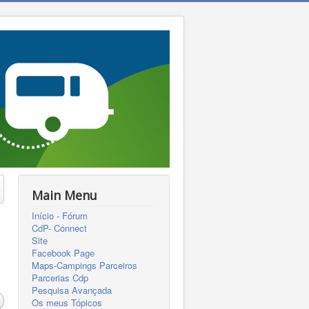
Main Menu
Início - Fórum
CdP- Connect
Site
Facebook Page
Maps-Campings Parceiros
Parcerias Cdp
Pesquisa Avançada
Os meus Tópicos