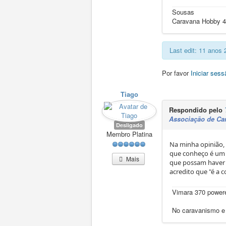
Sousas
Caravana Hobby 4
Last edit: 11 anos
Por favor
Iniciar sess
Tiago
Respondido pelo
Associação de Ca
Desligado
Membro Platina
Na minha opinião, 
que conheço é um p
Mais
que possam haver 
acredito que "é a 
Vimara 370 powere
No caravanismo e