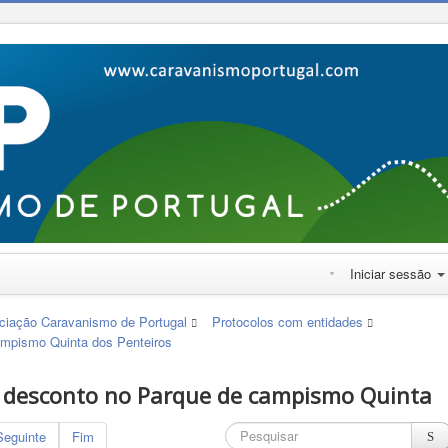
Iniciar sessão
iação Caravanismo de Portugal
Protocolos com entidades
ampismo Quinta dos Penteiros
 desconto no Parque de campismo Quinta
Seguinte
Fim