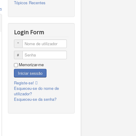
Tópicos Recentes
5
Login Form
Nome de utilizador
Senha
Memorizar-me
Iniciar sessão
Registe-se!
Esqueceu-se do nome de
utilizador?
Esqueceu-se da senha?