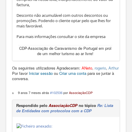
factura,
Desconto não acumulável com outros descontos ou
promoções. Podendo o cliente optar pelo que lhes for
mais favorável.
Para mais informações consultar o site da empresa
CDP-Associação de Caravanismo de Portugal em prol
de um melhor turismo ao ar livre!
Os seguintes utilizadores Agradeceram:
ANeto
,
rogerio
,
Arthur
Por favor
Iniciar sessão
ou
Criar uma conta
para se juntar à
conversa.
9 anos 7 meses atrás
#102536
por
AssociaçãoCDP
Respondido pelo
AssociaçãoCDP
no tópico
Re: Lista
de Entidades com protocolos com a CDP