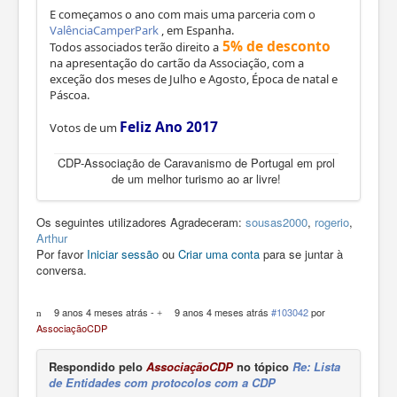
E começamos o ano com mais uma parceria com o
ValênciaCamperPark
, em Espanha.
5% de desconto
Todos associados terão direito a
na apresentação do cartão da Associação, com a
exceção dos meses de Julho e Agosto, Época de natal e
Páscoa.
Feliz Ano 2017
Votos de um
CDP-Associação de Caravanismo de Portugal em prol
de um melhor turismo ao ar livre!
Os seguintes utilizadores Agradeceram:
sousas2000
,
rogerio
,
Arthur
Por favor
Iniciar sessão
ou
Criar uma conta
para se juntar à
conversa.
9 anos 4 meses atrás
-
9 anos 4 meses atrás
#103042
por
AssociaçãoCDP
Respondido pelo
AssociaçãoCDP
no tópico
Re: Lista
de Entidades com protocolos com a CDP