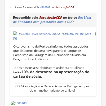
9 anos 8 meses atrás
#102267
por
AssociaçãoCDP
Respondido pelo
AssociaçãoCDP
no tópico
Re: Lista
de Entidades com protocolos com a CDP
O caravanismo de Portugal informa todos associados
que dispomos de uma nova pareria o Parque de
Campismo da Barragem da Queimadela situado em
Fafe, num local lindíssimo.
Todos nossos associados com a vinheta atualizada
10% de desconto na apresentação do
terão
cartão de sócio.
CDP-Associação de Caravanismo de Portugal em prol
de um melhor turismo ao ar livre!