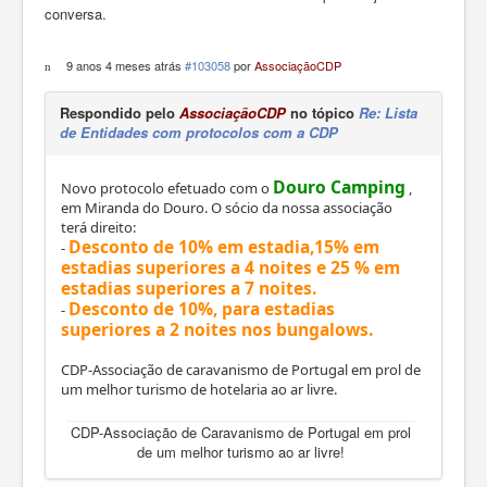
conversa.
9 anos 4 meses atrás
#103058
por
AssociaçãoCDP
Respondido pelo
AssociaçãoCDP
no tópico
Re: Lista
de Entidades com protocolos com a CDP
Douro Camping
Novo protocolo efetuado com o
,
em Miranda do Douro. O sócio da nossa associação
terá direito:
Desconto de 10% em estadia,15% em
-
estadias superiores a 4 noites e 25 % em
estadias superiores a 7 noites.
Desconto de 10%, para estadias
-
superiores a 2 noites nos bungalows.
CDP-Associação de caravanismo de Portugal em prol de
um melhor turismo de hotelaria ao ar livre.
CDP-Associação de Caravanismo de Portugal em prol
de um melhor turismo ao ar livre!