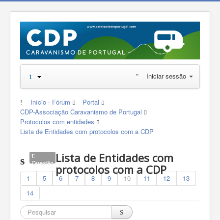
Iniciar sessão
Início - Fórum
Portal
CDP-Associação Caravanismo de Portugal
Protocolos com entidades
Lista de Entidades com protocolos com a CDP
Lista de Entidades com
Questão
protocolos com a CDP
1
5
6
7
8
9
10
11
12
13
14