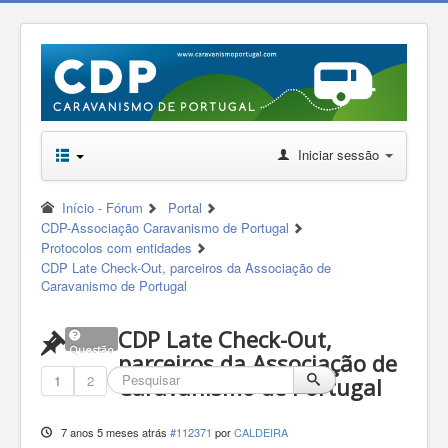
Iniciar sessão
Início - Fórum
Portal
CDP-Associação Caravanismo de Portugal
Protocolos com entidades
CDP Late Check-Out, parceiros da Associação de
Caravanismo de Portugal
CDP Late Check-Out,
Questão
parceiros da Associação de
1
2
Caravanismo de Portugal
7 anos 5 meses atrás
#112371
por
CALDEIRA