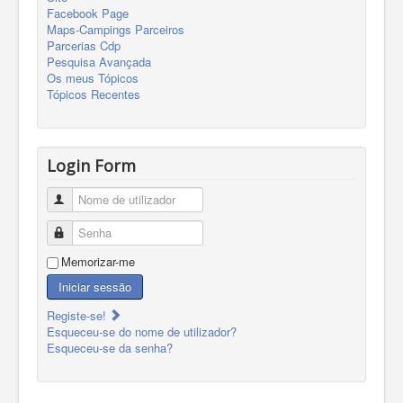
Facebook Page
Maps-Campings Parceiros
Parcerias Cdp
Pesquisa Avançada
Os meus Tópicos
Tópicos Recentes
Login Form
Nome de utilizador
Senha
Memorizar-me
Iniciar sessão
Registe-se!
Esqueceu-se do nome de utilizador?
Esqueceu-se da senha?