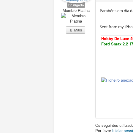
Desligado
Membro Platina
Parabéns em dia d
Sent from my iPho
Mais
Hobby De Luxe 
Ford Smax 2.2 1
Os seguintes utiliza
Por favor
Iniciar sess