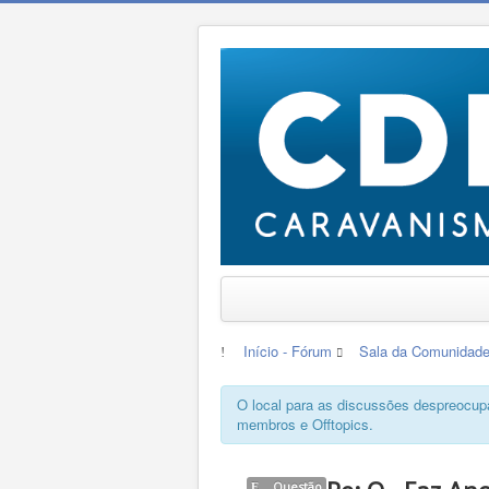
Início - Fórum
Sala da Comunidad
O local para as discussões despreocupa
membros e Offtopics.
Questão