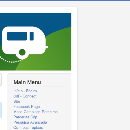
Main Menu
Início - Fórum
CdP- Connect
Site
Facebook Page
Maps-Campings Parceiros
Parcerias Cdp
Pesquisa Avançada
Os meus Tópicos