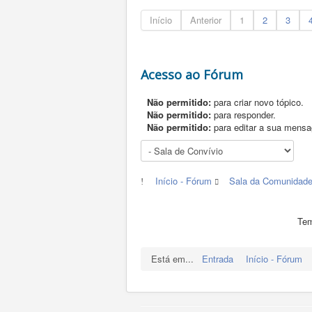
Início
Anterior
1
2
3
Acesso ao Fórum
Não permitido:
para criar novo tópico.
Não permitido:
para responder.
Não permitido:
para editar a sua mens
Início - Fórum
Sala da Comunidad
Tem
Está em...
Entrada
Início - Fórum