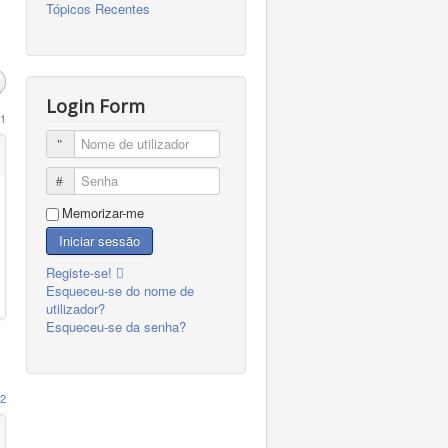
Tópicos Recentes
Login Form
1
Nome de utilizador
Senha
Memorizar-me
Iniciar sessão
Registe-se!
Esqueceu-se do nome de
utilizador?
Esqueceu-se da senha?
2