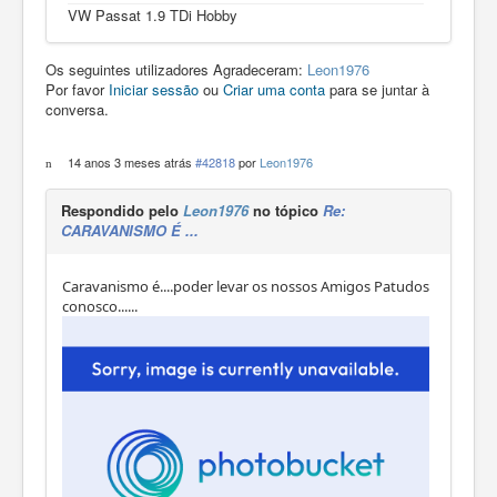
VW Passat 1.9 TDi Hobby
Os seguintes utilizadores Agradeceram:
Leon1976
Por favor
Iniciar sessão
ou
Criar uma conta
para se juntar à
conversa.
14 anos 3 meses atrás
#42818
por
Leon1976
Respondido pelo
Leon1976
no tópico
Re:
CARAVANISMO É ...
Caravanismo é....poder levar os nossos Amigos Patudos
conosco......