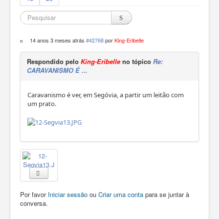
14 anos 3 meses atrás
#42768
por
King-Eribelle
Respondido pelo
King-Eribelle
no tópico
Re:
CARAVANISMO É ...
Caravanismo é ver, em Segóvia, a partir um leitão com
um prato.
Por favor
Iniciar sessão
ou
Criar uma conta
para se juntar à
conversa.