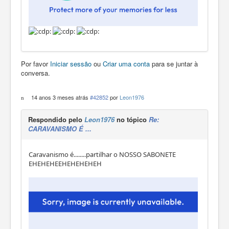
Por favor
Iniciar sessão
ou
Criar uma conta
para se juntar à
conversa.
14 anos 3 meses atrás
#42852
por
Leon1976
Respondido pelo
Leon1976
no tópico
Re:
CARAVANISMO É ...
Caravanismo é........partilhar o NOSSO SABONETE
EHEHEHEEHEHEHEHEH