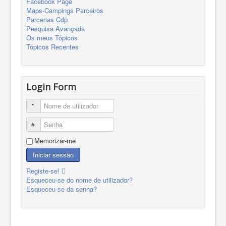
Facebook Page
Maps-Campings Parceiros
Parcerias Cdp
Pesquisa Avançada
Os meus Tópicos
Tópicos Recentes
Login Form
Nome de utilizador
Senha
Memorizar-me
Iniciar sessão
Registe-se!
Esqueceu-se do nome de utilizador?
Esqueceu-se da senha?