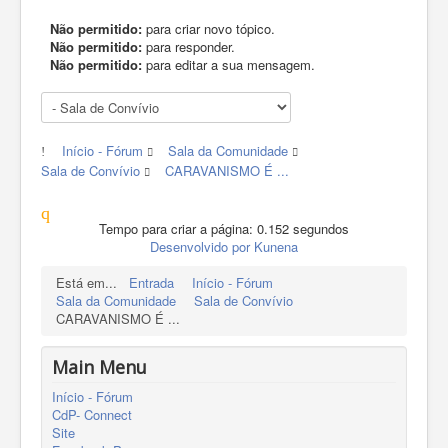
Não permitido:
para criar novo tópico.
Não permitido:
para responder.
Não permitido:
para editar a sua mensagem.
Início - Fórum
Sala da Comunidade
Sala de Convívio
CARAVANISMO É ...
Tempo para criar a página: 0.152 segundos
Desenvolvido por
Kunena
Está em...
Entrada
Início - Fórum
Sala da Comunidade
Sala de Convívio
CARAVANISMO É ...
Main Menu
Início - Fórum
CdP- Connect
Site