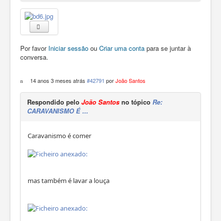
Por favor
Iniciar sessão
ou
Criar uma conta
para se juntar à
conversa.
14 anos 3 meses atrás
#42791
por
João Santos
Respondido pelo
João Santos
no tópico
Re:
CARAVANISMO É ...
Caravanismo é comer
mas também é lavar a louça