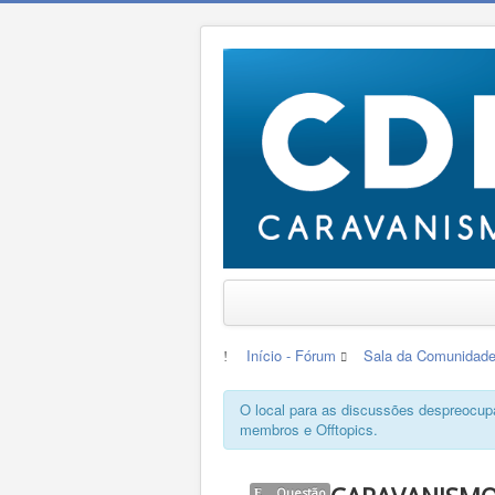
Início - Fórum
Sala da Comunidad
O local para as discussões despreocupa
membros e Offtopics.
Questão