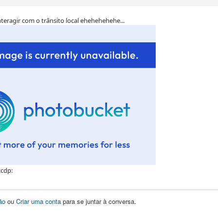
nteragir com o trânsito local ehehehehehe...
ão
ou
Criar uma conta
para se juntar à conversa.