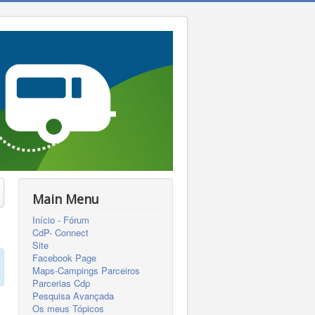
Main Menu
Início - Fórum
CdP- Connect
Site
Facebook Page
Maps-Campings Parceiros
Parcerias Cdp
Pesquisa Avançada
Os meus Tópicos