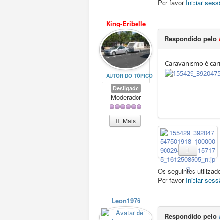
Por favor
Iniciar sess
King-Eribelle
Respondido pelo
Caravanismo é cari
AUTOR DO TÓPICO
Desligado
Moderador
Mais
Os seguintes utiliza
Por favor
Iniciar sess
Leon1976
Respondido pelo