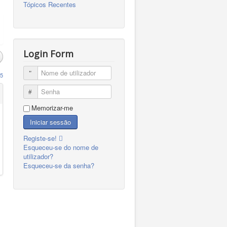
Tópicos Recentes
Login Form
Nome de utilizador
5
Senha
Memorizar-me
Iniciar sessão
Registe-se!
Esqueceu-se do nome de
utilizador?
Esqueceu-se da senha?