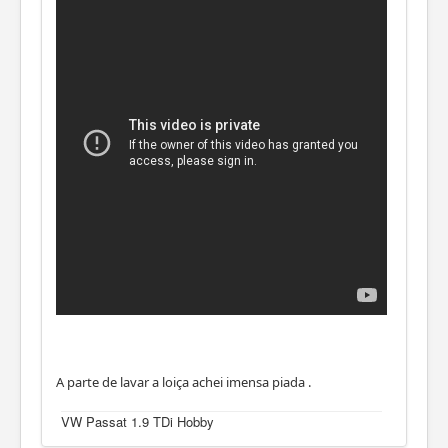
A parte de lavar a loiça achei imensa piada .
VW Passat 1.9 TDi Hobby