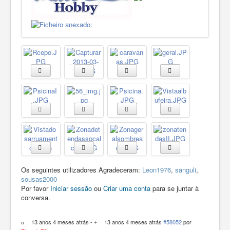
Os seguintes utilizadores Agradeceram:
Leon1976
,
sanguli
,
sousas2000
Por favor
Iniciar sessão
ou
Criar uma conta
para se juntar à
conversa.
13 anos 4 meses atrás
-
13 anos 4 meses atrás
#58052
por