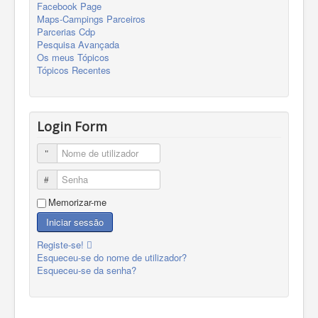
Facebook Page
Maps-Campings Parceiros
Parcerias Cdp
Pesquisa Avançada
Os meus Tópicos
Tópicos Recentes
Login Form
Nome de utilizador
Senha
Memorizar-me
Iniciar sessão
Registe-se!
Esqueceu-se do nome de utilizador?
Esqueceu-se da senha?