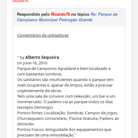
Ricardo76
Respondido pelo
Ricardo76
no tópico
Re: Parque de
Campismo Municipal Pedrogão Grande
Comentários de utilizadores
" by
Alberto Sequeira
on June 16, 2010
Parque de Campismo Agradável e bem localizado e
com bastantes sombras.
Os sanitários são insuficientes quando o parque tem
mais ocupantes e, apesar de limpos, estão a precisar
urgentemente de obras.
Tem uma sala de convivio com televisão, um bar e um
minimercado. O padeiro vai ao parque todos os dias
(excepto Domingo).
Pontos fortes: Localização, Sombras, Campos de Jogos,
Churrasqueiro comunitário, Piscina Gratuita, Padeiro ao
domicilio.
Pontos Fracos: Antiguidade dos equipamentos que
precisam de uma remodelação."