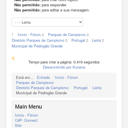
Não permitido:
para responder.
Não permitido:
para editar a sua mensagem.
Início - Fórum
Parques de Campismo
Diretório Parques de Campismo
Portugal
Leiria
Municipal de Pedrogão Grande
Tempo para criar a página: 0.419 segundos
Desenvolvido por
Kunena
Está em...
Entrada
Início - Fórum
Parques de Campismo
Diretório Parques de Campismo
Portugal
Leiria
Municipal de Pedrogão Grande
Main Menu
Início - Fórum
CdP- Connect
Site