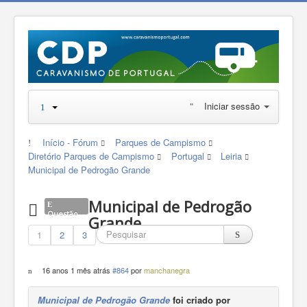
Iniciar sessão
Início - Fórum
Parques de Campismo
Diretório Parques de Campismo
Portugal
Leiria
Municipal de Pedrogão Grande
Municipal de Pedrogão
Questão
Grande
1
2
3
16 anos 1 mês atrás
#864
por
manchanegra
Municipal de Pedrogão Grande
foi criado por