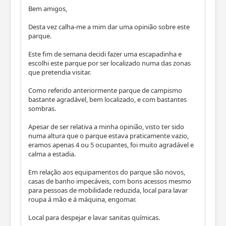
Bem amigos,
Desta vez calha-me a mim dar uma opinião sobre este
parque.
Este fim de semana decidi fazer uma escapadinha e
escolhi este parque por ser localizado numa das zonas
que pretendia visitar.
Como referido anteriormente parque de campismo
bastante agradável, bem localizado, e com bastantes
sombras.
Apesar de ser relativa a minha opinião, visto ter sido
numa altura que o parque estava praticamente vazio,
eramos apenas 4 ou 5 ocupantes, foi muito agradável e
calma a estadia.
Em relação aos equipamentos do parque são novos,
casas de banho impecáveis, com bons acessos mesmo
para pessoas de mobilidade reduzida, local para lavar
roupa á mão e á máquina, engomar.
Local para despejar e lavar sanitas químicas.