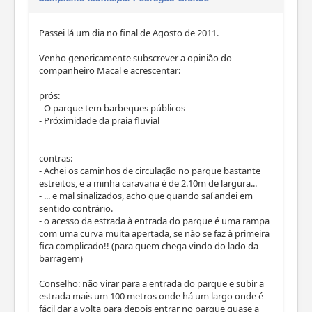
Passei lá um dia no final de Agosto de 2011.
Venho genericamente subscrever a opinião do
companheiro Macal e acrescentar:
prós:
- O parque tem barbeques públicos
- Próximidade da praia fluvial
-
contras:
- Achei os caminhos de circulação no parque bastante
estreitos, e a minha caravana é de 2.10m de largura...
- ... e mal sinalizados, acho que quando saí andei em
sentido contrário.
- o acesso da estrada à entrada do parque é uma rampa
com uma curva muita apertada, se não se faz à primeira
fica complicado!! (para quem chega vindo do lado da
barragem)
Conselho: não virar para a entrada do parque e subir a
estrada mais um 100 metros onde há um largo onde é
fácil dar a volta para depois entrar no parque quase a