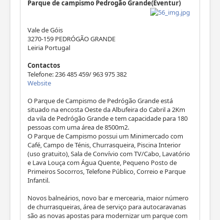
Parque de campismo Pedrogão Grande(Eventur)
Vale de Góis
3270-159 PEDRÓGÃO GRANDE
Leiria Portugal
Contactos
Telefone: 236 485 459/ 963 975 382
Website
O Parque de Campismo de Pedrógão Grande está
situado na encosta Oeste da Albufeira do Cabril a 2Km
da vila de Pedrógão Grande e tem capacidade para 180
pessoas com uma área de 8500m2.
O Parque de Campismo possui um Minimercado com
Café, Campo de Ténis, Churrasqueira, Piscina Interior
(uso gratuito), Sala de Convívio com TV/Cabo, Lavatório
e Lava Louça com Água Quente, Pequeno Posto de
Primeiros Socorros, Telefone Público, Correio e Parque
Infantil.
Novos balneários, novo bar e mercearia, maior número
de churrasqueiras, área de serviço para autocaravanas
são as novas apostas para modernizar um parque com