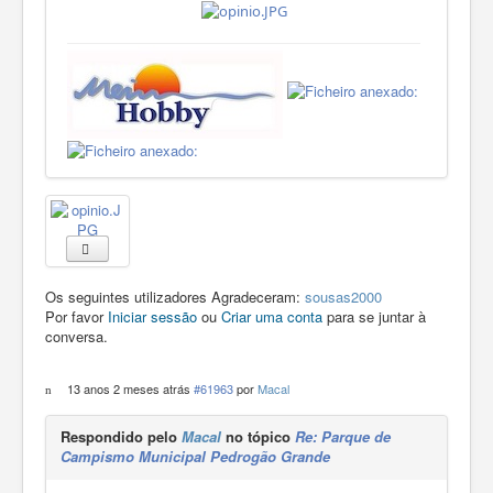
Os seguintes utilizadores Agradeceram:
sousas2000
Por favor
Iniciar sessão
ou
Criar uma conta
para se juntar à
conversa.
13 anos 2 meses atrás
#61963
por
Macal
Respondido pelo
Macal
no tópico
Re: Parque de
Campismo Municipal Pedrogão Grande