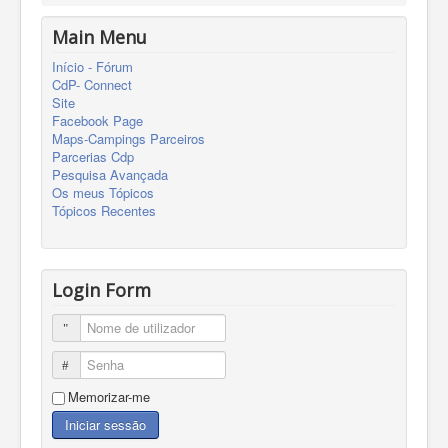
Main Menu
Início - Fórum
CdP- Connect
Site
Facebook Page
Maps-Campings Parceiros
Parcerias Cdp
Pesquisa Avançada
Os meus Tópicos
Tópicos Recentes
Login Form
Nome de utilizador
Senha
Memorizar-me
Iniciar sessão