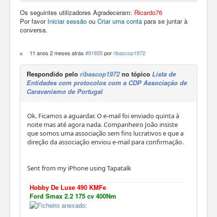
Os seguintes utilizadores Agradeceram:
Ricardo76
Por favor
Iniciar sessão
ou
Criar uma conta
para se juntar à
conversa.
11 anos 2 meses atrás
#91855
por
ribascop1972
Respondido pelo
ribascop1972
no tópico
Lista de
Entidades com protocolos com a CDP Associação de
Caravanismo de Portugal
Ok. Ficamos a aguardar. O e-mail foi enviado quinta à
noite mas até agora nada. Companheiro João insiste
que somos uma associação sem fins lucrativos e que a
direção da associação enviou e-mail para confirmação.
Sent from my iPhone using Tapatalk
Hobby De Luxe 490 KMFe
Ford Smax 2.2 175 cv 400Nm