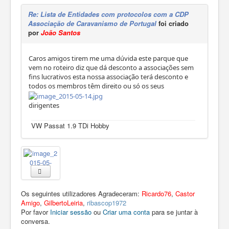
Re: Lista de Entidades com protocolos com a CDP
Associação de Caravanismo de Portugal
foi criado
por
João Santos
Caros amigos tirem me uma dúvida este parque que
vem no roteiro diz que dá desconto a associações sem
fins lucrativos esta nossa associação terá desconto e
todos os membros têm direito ou só os seus
dirigentes
VW Passat 1.9 TDi Hobby
Os seguintes utilizadores Agradeceram:
Ricardo76
,
Castor
Amigo
,
GilbertoLeiria
,
ribascop1972
Por favor
Iniciar sessão
ou
Criar uma conta
para se juntar à
conversa.