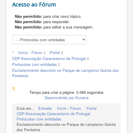
Acesso ao Fórum
Não permitido:
para criar novo tópico.
Não permitido:
para responder.
Não permitido:
para editar a sua mensagem.
Início - Fórum
Portal
CDP-Associação Caravanismo de Portugal
Protocolos com entidades
Esclarecimento desconto no Parque de campismo Quinta dos
Penteiros
Tempo para criar a página: 0.069 segundos
Desenvolvido por
Kunena
Está em...
Entrada
Início - Fórum
Portal
CDP-Associação Caravanismo de Portugal
Protocolos com entidades
Esclarecimento desconto no Parque de campismo Quinta
dos Penteiros