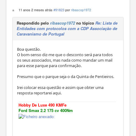
11 anos 2 meses atrás
#91823
por
ribascop1972
Respondido pelo
ribascop1972
no tópico
Re: Lista de
Entidades com protocolos com a CDP Associação de
Caravanismo de Portugal
Boa questão.
O bom-senso diz-me que o desconto será para todos
os seus associados, mas nada como mandar um mail
para esse parque para confirmação.
Presumo que o parque seja o da Quinta de Pentieiros.
Irei colocar essa questão e assim que obter uma
resposta reportarei aqui.
Hobby De Luxe 490 KMFe
Ford Smax 2.2 175 cv 400Nm