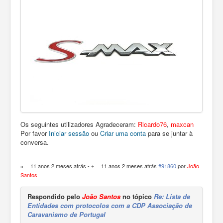
Os seguintes utilizadores Agradeceram:
Ricardo76
,
maxcan
Por favor
Iniciar sessão
ou
Criar uma conta
para se juntar à
conversa.
11 anos 2 meses atrás
-
11 anos 2 meses atrás
#91860
por
João
Santos
Respondido pelo
João Santos
no tópico
Re: Lista de
Entidades com protocolos com a CDP Associação de
Caravanismo de Portugal