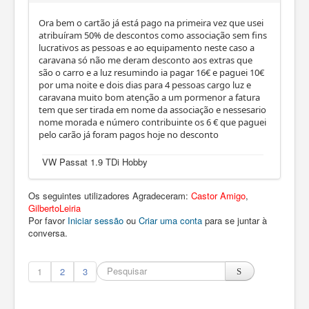
Ora bem o cartão já está pago na primeira vez que usei
atribuíram 50% de descontos como associação sem fins
lucrativos as pessoas e ao equipamento neste caso a
caravana só não me deram desconto aos extras que
são o carro e a luz resumindo ia pagar 16€ e paguei 10€
por uma noite e dois dias para 4 pessoas cargo luz e
caravana muito bom atenção a um pormenor a fatura
tem que ser tirada em nome da associação e nessesario
nome morada e número contribuinte os 6 € que paguei
pelo carão já foram pagos hoje no desconto
VW Passat 1.9 TDi Hobby
Os seguintes utilizadores Agradeceram:
Castor Amigo
,
GilbertoLeiria
Por favor
Iniciar sessão
ou
Criar uma conta
para se juntar à
conversa.
1
2
3