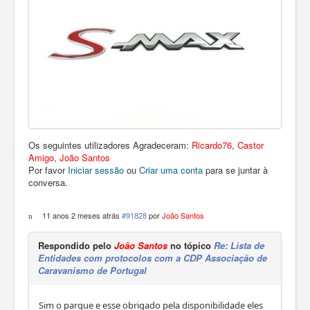
Os seguintes utilizadores Agradeceram:
Ricardo76
,
Castor
Amigo
,
João Santos
Por favor
Iniciar sessão
ou
Criar uma conta
para se juntar à
conversa.
11 anos 2 meses atrás
#91828
por
João Santos
Respondido pelo
João Santos
no tópico
Re: Lista de
Entidades com protocolos com a CDP Associação de
Caravanismo de Portugal
Sim o parque e esse obrigado pela disponibilidade eles