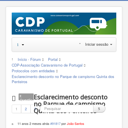
Iniciar sessão
Início - Fórum
Portal
CDP-Associação Caravanismo de Portugal
Protocolos com entidades
Esclarecimento desconto no Parque de campismo Quinta dos
Penteiros
Esclarecimento desconto
Questão
no Parque de campismo
1
2
3
Quinta dos Penteiros
11 anos 2 meses atrás
#91817
por
João Santos