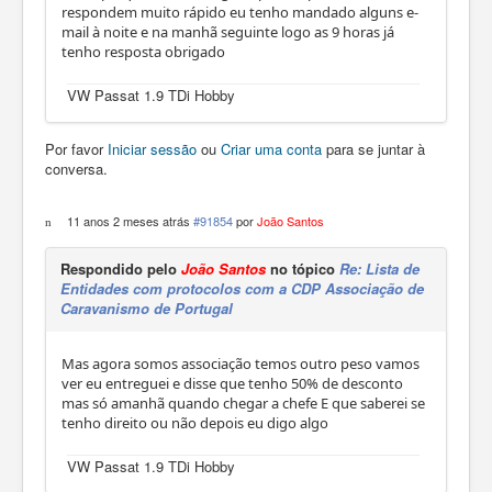
respondem muito rápido eu tenho mandado alguns e-
mail à noite e na manhã seguinte logo as 9 horas já
tenho resposta obrigado
VW Passat 1.9 TDi Hobby
Por favor
Iniciar sessão
ou
Criar uma conta
para se juntar à
conversa.
11 anos 2 meses atrás
#91854
por
João Santos
Respondido pelo
João Santos
no tópico
Re: Lista de
Entidades com protocolos com a CDP Associação de
Caravanismo de Portugal
Mas agora somos associação temos outro peso vamos
ver eu entreguei e disse que tenho 50% de desconto
mas só amanhã quando chegar a chefe E que saberei se
tenho direito ou não depois eu digo algo
VW Passat 1.9 TDi Hobby