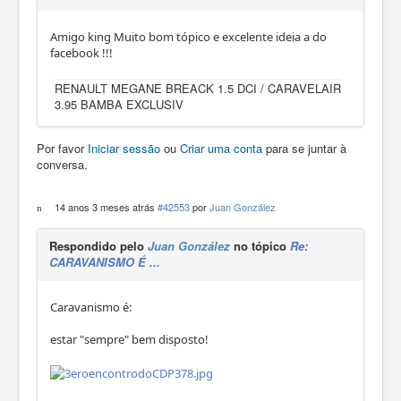
Amigo king Muito bom tópico e excelente ideia a do
facebook !!!
RENAULT MEGANE BREACK 1.5 DCI / CARAVELAIR
3.95 BAMBA EXCLUSIV
Por favor
Iniciar sessão
ou
Criar uma conta
para se juntar à
conversa.
14 anos 3 meses atrás
#42553
por
Juan González
Respondido pelo
Juan González
no tópico
Re:
CARAVANISMO É ...
Caravanismo é:
estar "sempre" bem disposto!