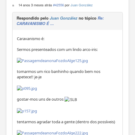
14 anos 3 meses atrás
#42556
por
Juan González
Respondido pelo
Juan González
no tópico
Re:
CARAVANISMO É ...
Caravanismo é:
Sermos presenteados com um lindo arco-iris:
tomarmos um rico banhinho quando bem nos
apetece!! je-je
gostar-mos uns de outros
tentarmos agradar toda a gente (dentro dos possíveis)