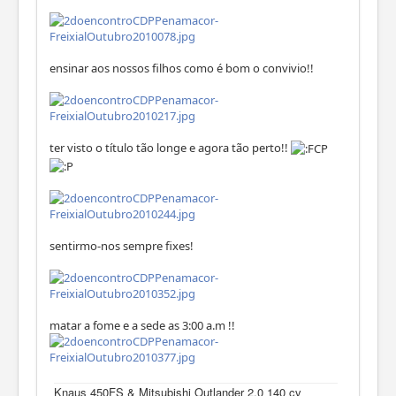
ensinar aos nossos filhos como é bom o convivio!!
ter visto o título tão longe e agora tão perto!!
sentirmo-nos sempre fixes!
matar a fome e a sede as 3:00 a.m !!
Knaus 450FS & Mitsubishi Outlander 2.0 140 cv