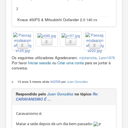
;)
Knaus 450FS & Mitsubishi Outlander 2.0 140 cv
Os seguintes utilizadores Agradeceram:
mjotamota
,
Leon1976
Por favor
Iniciar sessão
ou
Criar uma conta
para se juntar à
conversa.
14 anos 3 meses atrás
#42558
por
Juan González
Respondido pelo
Juan González
no tópico
Re:
CARAVANISMO É ...
Caravanismo é:
Matar a sede depois de um día bem passado: