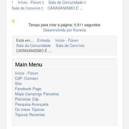
Início - Fórum
Sala da Comunidade
Sala de Convívio
CARAVANISMO É ...
Tempo para criar a página: 0.511 segundos
Desenvolvido por
Kunena
Está em...
Entrada
Início - Fórum
Sala da Comunidade
Sala de Convívio
CARAVANISMO É ...
Main Menu
Início - Fórum
CdP- Connect
Site
Facebook Page
Maps-Campings Parceiros
Parcerias Cdp
Pesquisa Avançada
Os meus Tópicos
Tópicos Recentes