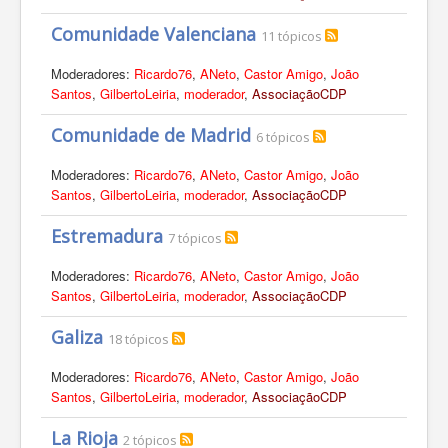
Comunidade Valenciana
11 tópicos
Moderadores:
Ricardo76
,
ANeto
,
Castor Amigo
,
João
Santos
,
GilbertoLeiria
,
moderador
,
AssociaçãoCDP
Comunidade de Madrid
6 tópicos
Moderadores:
Ricardo76
,
ANeto
,
Castor Amigo
,
João
Santos
,
GilbertoLeiria
,
moderador
,
AssociaçãoCDP
Estremadura
7 tópicos
Moderadores:
Ricardo76
,
ANeto
,
Castor Amigo
,
João
Santos
,
GilbertoLeiria
,
moderador
,
AssociaçãoCDP
Galiza
18 tópicos
Moderadores:
Ricardo76
,
ANeto
,
Castor Amigo
,
João
Santos
,
GilbertoLeiria
,
moderador
,
AssociaçãoCDP
La Rioja
2 tópicos