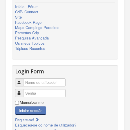
Início - Fórum
CdP- Connect
Site
Facebook Page
Maps-Campings Parceiros
Parcerias Cdp
Pesquisa Avançada
Os meus Tópicos
Tópicos Recentes
Login Form
Nome de utilizador
Senha
Memorizar-me
Iniciar sessão
Registe-se!
Esqueceu-se do nome de utilizador?