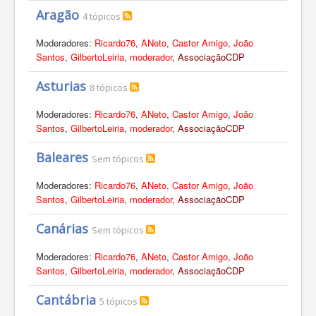
Aragão
4 tópicos
Moderadores:
Ricardo76
,
ANeto
,
Castor Amigo
,
João
Santos
,
GilbertoLeiria
,
moderador
,
AssociaçãoCDP
Asturias
8 tópicos
Moderadores:
Ricardo76
,
ANeto
,
Castor Amigo
,
João
Santos
,
GilbertoLeiria
,
moderador
,
AssociaçãoCDP
Baleares
Sem tópicos
Moderadores:
Ricardo76
,
ANeto
,
Castor Amigo
,
João
Santos
,
GilbertoLeiria
,
moderador
,
AssociaçãoCDP
Canárias
Sem tópicos
Moderadores:
Ricardo76
,
ANeto
,
Castor Amigo
,
João
Santos
,
GilbertoLeiria
,
moderador
,
AssociaçãoCDP
Cantábria
5 tópicos