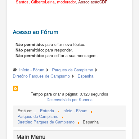
Santos
,
GilbertoLeiria
,
moderador
,
AssociaçãoCDP
Acesso ao Fórum
Não permitido:
para criar novo tópico.
Não permitido:
para responder.
Não permitido:
para editar a sua mensagem.
Início - Fórum
Parques de Campismo
Diretório Parques de Campismo
Espanha
Tempo para criar a página: 0.123 segundos
Desenvolvido por
Kunena
Está em...
Entrada
Início - Fórum
Parques de Campismo
Diretório Parques de Campismo
Espanha
Main Menu