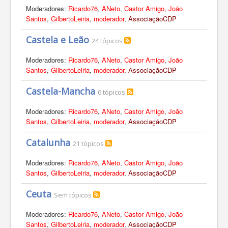
Moderadores:
Ricardo76
,
ANeto
,
Castor Amigo
,
João
Santos
,
GilbertoLeiria
,
moderador
,
AssociaçãoCDP
Castela e Leão
24 tópicos
Moderadores:
Ricardo76
,
ANeto
,
Castor Amigo
,
João
Santos
,
GilbertoLeiria
,
moderador
,
AssociaçãoCDP
Castela-Mancha
6 tópicos
Moderadores:
Ricardo76
,
ANeto
,
Castor Amigo
,
João
Santos
,
GilbertoLeiria
,
moderador
,
AssociaçãoCDP
Catalunha
21 tópicos
Moderadores:
Ricardo76
,
ANeto
,
Castor Amigo
,
João
Santos
,
GilbertoLeiria
,
moderador
,
AssociaçãoCDP
Ceuta
Sem tópicos
Moderadores:
Ricardo76
,
ANeto
,
Castor Amigo
,
João
Santos
,
GilbertoLeiria
,
moderador
,
AssociaçãoCDP