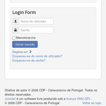
Login Form
Nome de utilizador
Senha
Memorizar-me
Iniciar sessão
Registe-se!
Esqueceu-se do nome de utilizador?
Esqueceu-se da senha?
Direitos de autor © 2026 CDP - Caravanismo de Portugal. Todos os
direitos reservados.
Joomla!
é um software livre produzido sob a
licença GNU GPL.
© 2026 CDP - Caravanismo de Portugal
Voltar ao topo