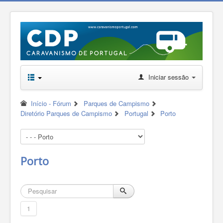
Iniciar sessão
Início - Fórum
Parques de Campismo
Diretório Parques de Campismo
Portugal
Porto
Porto
1