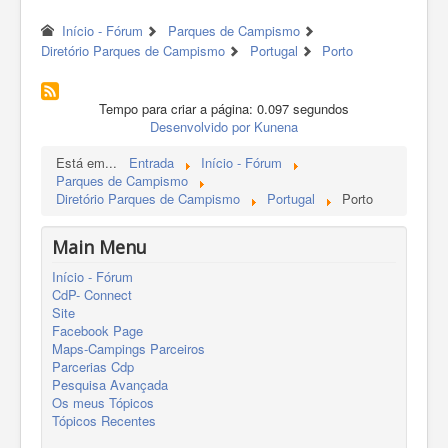
Início - Fórum
Parques de Campismo
Diretório Parques de Campismo
Portugal
Porto
Tempo para criar a página: 0.097 segundos
Desenvolvido por
Kunena
Está em...
Entrada
Início - Fórum
Parques de Campismo
Diretório Parques de Campismo
Portugal
Porto
Main Menu
Início - Fórum
CdP- Connect
Site
Facebook Page
Maps-Campings Parceiros
Parcerias Cdp
Pesquisa Avançada
Os meus Tópicos
Tópicos Recentes