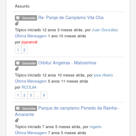
Assunto
Re: Parqe de Campismo Vila Cha
Questão
Tópico iniciado 12 anos 3 meses atrás, por
Juan González
Última Mensagem
1 ano 10 meses atrás
por
jcpcarval
1
2
Orbitur Angeiras - Matosinhos
Questão
Tópico iniciado 12 anos 10 meses atrás, por
jose.ribeiro
Última Mensagem
5 anos 11 meses atrás
por
RCOL84
1
2
3
...
6
Parque de campismo Penedo da Rainha -
Questão
Amarante
Tópico iniciado 7 anos 5 meses atrás, por
rogerio
Última Mensagem
7 anos 5 meses atrás