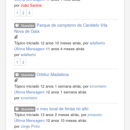
por
João Santos
1
2
3
Parque de campismo de Canidelo Vila
Questão
Nova de Gaia
Tópico iniciado 12 anos 10 meses atrás, por
adalberto
Última Mensagem
11 anos 4 meses atrás
por
adalberto
1
2
Orbitur Madalena
Questão
Tópico iniciado 12 anos 1 semana atrás, por
smonteiro
Última Mensagem
12 anos 1 semana atrás
por
smonteiro
o meu local de ferias rio alto
Questão
Tópico iniciado 13 anos 2 meses atrás, por
jmosorio
Última Mensagem
12 anos 10 meses atrás
por
Jorge Pinto