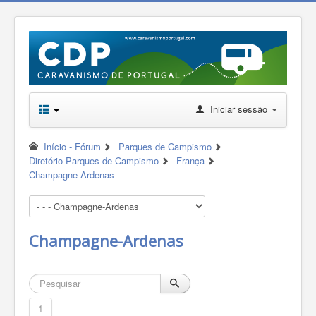
Iniciar sessão
Início - Fórum
Parques de Campismo
Diretório Parques de Campismo
França
Champagne-Ardenas
Champagne-Ardenas
1