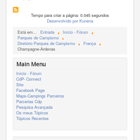
Tempo para criar a página: 0.045 segundos
Desenvolvido por
Kunena
Está em...
Entrada
Início - Fórum
Parques de Campismo
Diretório Parques de Campismo
França
Champagne-Ardenas
Main Menu
Início - Fórum
CdP- Connect
Site
Facebook Page
Maps-Campings Parceiros
Parcerias Cdp
Pesquisa Avançada
Os meus Tópicos
Tópicos Recentes